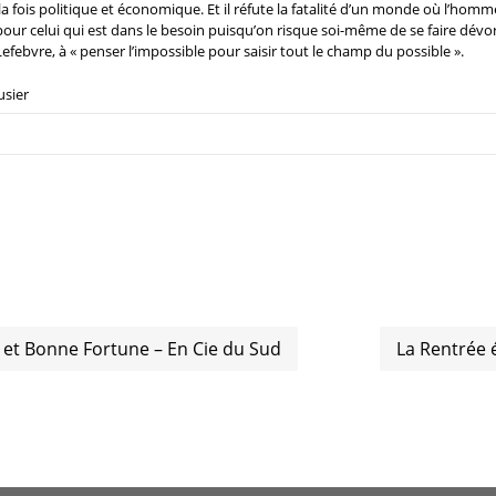
à la fois politique et économique. Et il réfute la fatalité d’un monde où l’ho
our celui qui est dans le besoin puisqu’on risque soi-même de se faire dévore
i Lefebvre, à « penser l’impossible pour saisir tout le champ du possible ».
usier
 et Bonne Fortune – En Cie du Sud
La Rentrée