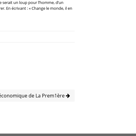
mme serait un loup pour l’homme, d’un
r. En écrivant : « Change le monde, il en
 économique de La Prem1ère