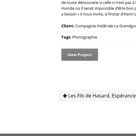
de toute démocratie si celle-ci n’est pas 
monde où il serait impossible d’être bon p
a besoin » il nous invite, à l’instar d’Henr
Client:
Compagnie théâtrale Le Grandgo
Tags:
Photographie
View Project
Les Fils de Hasard, Espérance